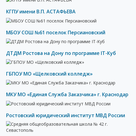
КГПУ имени В.П. АСТАФЬЕВА
МБОУ СОШ №61 поселок Персиановский
ДТДМ Ростова на Дону по программе IT-Куб
ГБПОУ МО «Щелковский колледж»
МКУ МО «Единая Служба Заказчика» г. Краснодар
Ростовский юридический институт МВД России