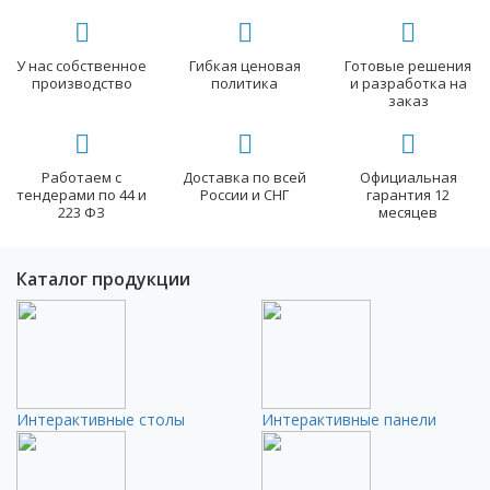
У нас собственное
Гибкая ценовая
Готовые решения
производство
политика
и разработка на
заказ
Работаем с
Доставка по всей
Официальная
тендерами по 44 и
России и СНГ
гарантия 12
223 ФЗ
месяцев
Каталог продукции
Интерактивные столы
Интерактивные панели