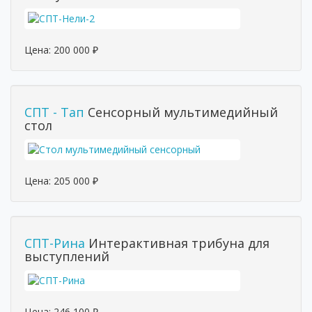
Цена:
200 000
₽
СПТ - Тап
Сенсорный мультимедийный
стол
Цена:
205 000
₽
СПТ-Рина
Интерактивная трибуна для
выступлений
Цена:
246 100
₽