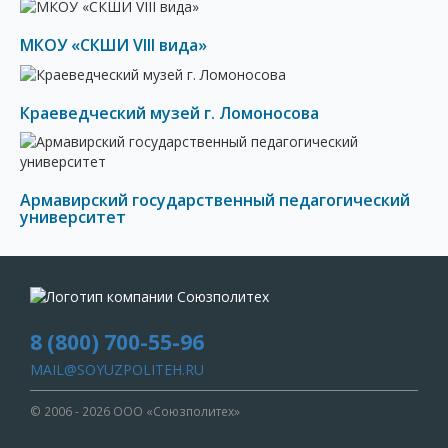
МКОУ «СКШИ VIII вида»
Краеведческий музей г. Ломоносова
Армавирский государственный педагогический
университет
8 (800) 700-55-96
MAIL@SOYUZPOLITEH.RU
© 2006 - 2026 ООО «Союзполитех»