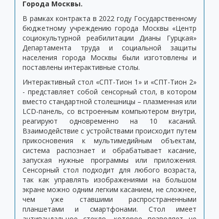
Города Москвы.
В рамках контракта в 2022 году Государственному
бюджетному учреждению города Москвы «Центр
социокультурной реабилитации Дианы Гурцкая»
Департамента труда и социальной защиты
населения города Москвы были изготовлены и
поставлены интерактивные столы.
Интерактивный стол «СПТ-Тион 1» и «СПТ-Тион 2»
- представляет собой сенсорный стол, в котором
вместо стандартной столешницы – плазменная или
LCD-панель, со встроенным компьютером внутри,
реагируют одновременно на 10 касаний.
Взаимодействие с устройствами происходит путем
прикосновения к мультимедийным объектам,
система распознает и обрабатывает касание,
запуская нужные программы или приложения.
Сенсорный стол подходит для любого возраста,
так как управлять изображениями на большом
экране можно одним легким касанием, не сложнее,
чем уже ставшими распространенными
планшетами и смартфонами. Стол имеет
антивандальное стекло, которое позволяет не