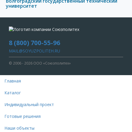
Волгоградский государственный технический
университет
8 (800) 700-55-96
MAIL@SOYUZPOLITEH.RU
© 2006 - 2026 ООО «Союзполитех»
Главная
Каталог
Индивидуальный проект
Готовые решения
Наши объекты