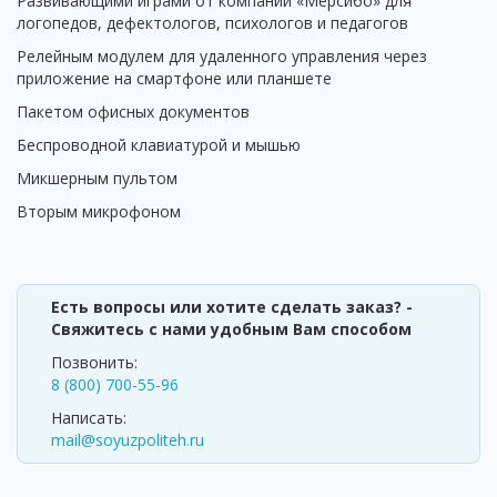
Развивающими играми от компании «Мерсибо» для
логопедов, дефектологов, психологов и педагогов
Релейным модулем для удаленного управления через
приложение на смартфоне или планшете
Пакетом офисных документов
Беспроводной клавиатурой и мышью
Микшерным пультом
Вторым микрофоном
Есть вопросы или хотите сделать заказ? -
Свяжитесь с нами удобным Вам способом
Позвонить:
8 (800) 700-55-96
Написать:
mail@soyuzpoliteh.ru