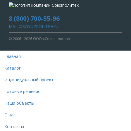
8 (800) 700-55-96
MAIL@SOYUZPOLITEH.RU
© 2006 - 2026 ООО «Союзполитех»
Главная
Каталог
Индивидуальный проект
Готовые решения
Наши объекты
О нас
Контакты