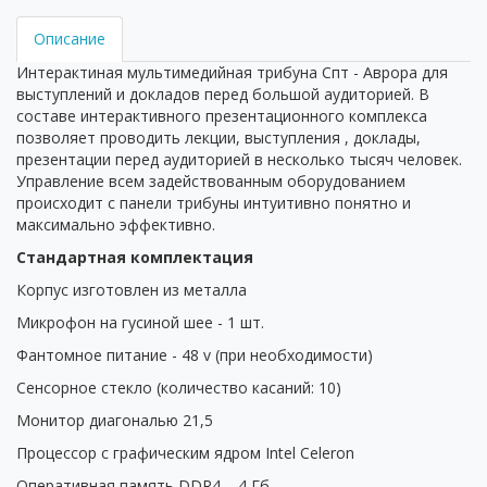
Описание
Интерактиная мультимедийная трибуна Спт - Аврора для
выступлений и докладов перед большой аудиторией. В
составе интерактивного презентационного комплекса
позволяет проводить лекции, выступления , доклады,
презентации перед аудиторией в несколько тысяч человек.
Управление всем задействованным оборудованием
происходит с панели трибуны интуитивно понятно и
максимально эффективно.
Стандартная комплектация
Корпус изготовлен из
металла
Микрофон на гусиной шее - 1 шт.
Фантомное питание - 48 v (
при необходимости)
Сенсорное стекло (количество касаний: 10)
Монитор диагональю 21,5
Процессор с графическим ядром Intel Celeron
Оперативная память DDR4 – 4 Гб