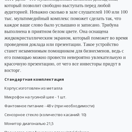
который позволит свободно выступать перед любой
аудиторией. Неважно сколько в зале слушателей 100 или 100
тыс. мультимедийный комплекс поможет сделать так, что
каждое ваше слово было услышано и записано. Трибуна
выполнена в приятном белом цвете. Она оснащена
жидкокристаллическим экраном, который поможет во время
проведения доклада или презентации. Такое устройство
станет незаменимым помощником для бизнесменов, ведь с
его помощью можно провести невероятно увлекательную и
красочную презентацию, от чего все инвесторы придут в
восторг.
Стандартная комплектация
Корпус изготовлен из
металла
Микрофон на гусиной шее - 1 шт.
Фантомное питание - 48 v (
при необходимости)
Сенсорное стекло (количество касаний: 10)
Монитор диагональю 21,5