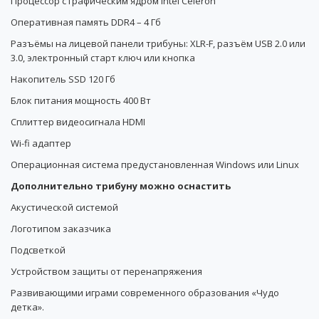
Процессор с графическим ядром Intel Celeron
Оперативная память DDR4 – 4 Гб
Разъёмы на лицевой панели трибуны: XLR-F, разъём USB 2.0 или
3.0, электронный старт ключ или кнопка
Накопитель SSD 120 Гб
Блок питания мощность 400 Вт
Сплиттер видеосигнала HDMI
Wi-fi адаптер
Операционная система предустановленная Windows или Linux
Дополнительно трибуну можно оснастить
Акустической системой
Логотипом заказчика
Подсветкой
Устройством защиты от перенапряжения
Развивающими играми современного образования «Чудо
детка».