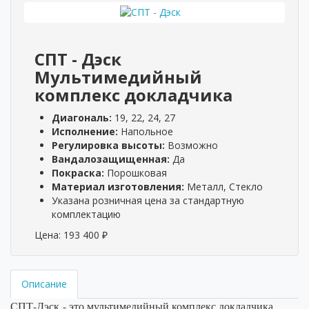
СПТ - Дэск
Мультимедийный
комплекс докладчика
Диагональ:
19, 22, 24, 27
Исполнение:
Напольное
Регулировка высоты:
Возможно
Вандалозащищенная:
Да
Покраска:
Порошковая
Материал изготовления:
Металл, Стекло
Указана розничная цена за стандартную
комплектацию
Цена:
193 400
₽
Описание
СПТ-
Дэск
-
это мультимедийный комплекс докладчика,