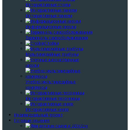
Интерактивные столы
Интерактивные панели
Информационные киоски
Терминалы самообслуживания
Стойки
Мультимедийные трибуны
Уличные
киоски
Учебно-мультимедийные
комплексы
Интерактивные песочницы
Интерактивные книги
Индивидуальный проект
Готовые решения
Для