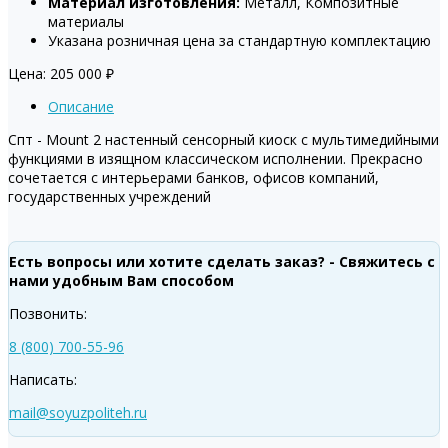
Материал изготовления:
Металл, Композитные
материалы
Указана розничная цена за стандартную комплектацию
Цена:
205 000
₽
Описание
Спт - Mount 2 настенный сенсорный киоск с мультимедийными
функциями в изящном классическом исполнении. Прекрасно
сочетается с интерьерами банков, офисов компаний,
государственных учреждений
Есть вопросы или хотите сделать заказ? - Свяжитесь с
нами удобным Вам способом
Позвонить:
8 (800) 700-55-96
Написать:
mail@soyuzpoliteh.ru