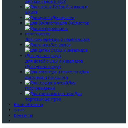
детских садов и ДОУ
Для школ и
ВУЗов
Для музеев
Для библиотек
Для конференций и переговоров
Для улицы
Для детей с ОВЗ и инвалидов
(Доступная среда)
Для
логопеда и психолога
Для
госучреждений
Для
торговых центров
Наши объекты
О нас
Контакты