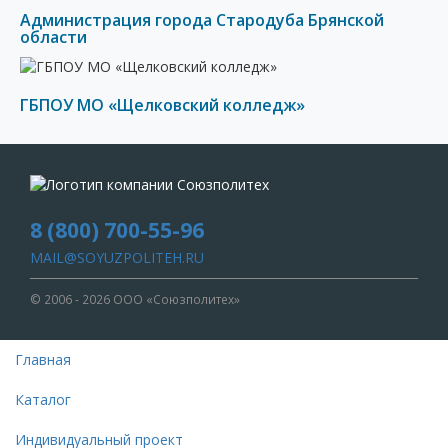
Администрация города Стародуба Брянской
области
ГБПОУ МО «Щелковский колледж»
8 (800) 700-55-96
MAIL@SOYUZPOLITEH.RU
© 2006 - 2026 ООО «Союзполитех»
Главная
Каталог
Индивидуальный проект