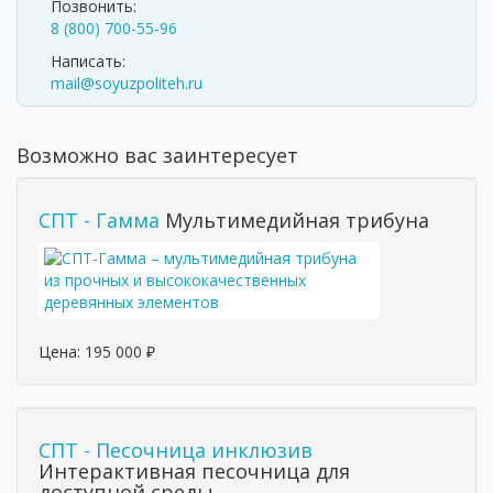
Позвонить:
8 (800) 700-55-96
Написать:
mail@soyuzpoliteh.ru
Возможно вас заинтересует
СПТ - Гамма
Мультимедийная трибуна
Цена:
195 000
₽
СПТ - Песочница инклюзив
Интерактивная песочница для
доступной среды