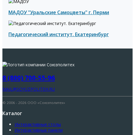
МАДОУ "Уральские Самоцветы" г. Перми
Педагогический институт. Екатеринбург
8 (800) 700-55-96
MAIL@SOYUZPOLITEH.RU
© 2006 - 2026 ООО «Союзполитех»
Каталог
Интерактивные столы
Интерактивные панели