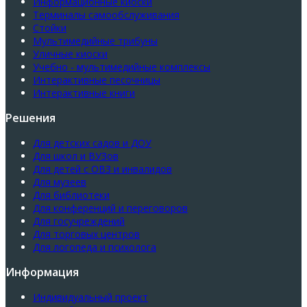
Информационные киоски
Терминалы самообслуживания
Стойки
Мультимедийные трибуны
Уличные киоски
Учебно - мультимедийные комплексы
Интерактивные песочницы
Интерактивные книги
Решения
Для детских садов и ДОУ
Для школ и ВУЗов
Для детей с ОВЗ и инвалидов
Для музеев
Для библиотеки
Для конференций и переговоров
Для госучреждений
Для торговых центров
Для логопеда и психолога
Информация
Индивидуальный проект