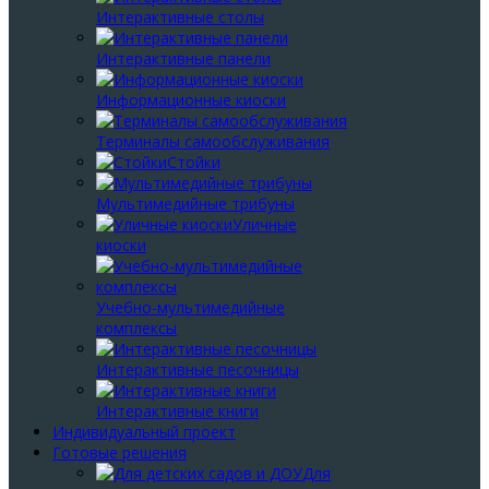
Интерактивные столы
Интерактивные панели
Информационные киоски
Терминалы самообслуживания
Стойки
Мультимедийные трибуны
Уличные
киоски
Учебно-мультимедийные
комплексы
Интерактивные песочницы
Интерактивные книги
Индивидуальный проект
Готовые решения
Для