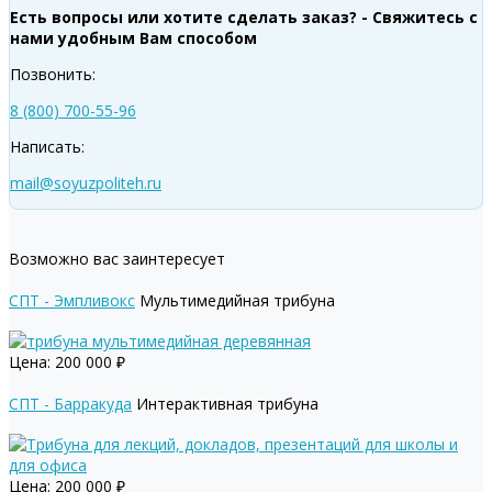
Есть вопросы или хотите сделать заказ? - Свяжитесь с
нами удобным Вам способом
Позвонить:
8 (800) 700-55-96
Написать:
mail@soyuzpoliteh.ru
Возможно вас заинтересует
СПТ - Эмпливокс
Мультимедийная трибуна
Цена:
200 000
₽
СПТ - Барракуда
Интерактивная трибуна
Цена:
200 000
₽