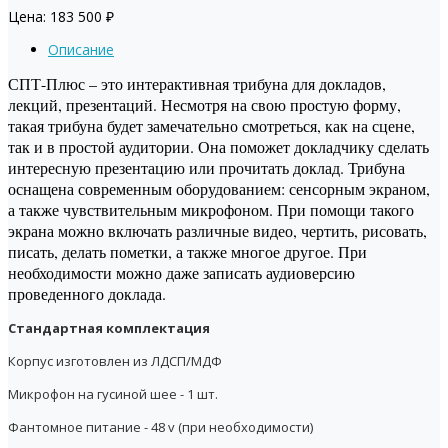
Цена:
183 500
₽
Описание
СПТ-Плюс – это интерактивная трибуна для докладов,
лекций, презентаций. Несмотря на свою простую форму,
такая трибуна будет замечательно смотреться, как на сцене,
так и в простой аудитории. Она поможет докладчику сделать
интересную презентацию или прочитать доклад. Трибуна
оснащена современным оборудованием: сенсорным экраном,
а также чувствительным микрофоном. При помощи такого
экрана можно включать различные видео, чертить, рисовать,
писать, делать пометки, а также многое другое. При
необходимости можно даже записать аудиоверсию
проведенного доклада.
Стандартная комплектация
Корпус изготовлен из
ЛДСП
/МДФ
Микрофон на гусиной шее - 1 шт.
Фантомное питание - 48 v (
при необходимости)