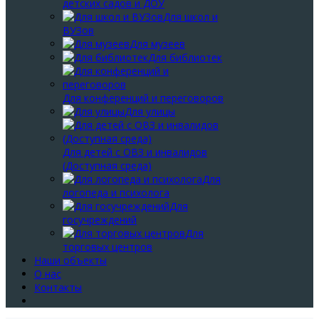
детских садов и ДОУ
Для школ и
ВУЗов
Для музеев
Для библиотек
Для конференций и переговоров
Для улицы
Для детей с ОВЗ и инвалидов
(Доступная среда)
Для
логопеда и психолога
Для
госучреждений
Для
торговых центров
Наши объекты
О нас
Контакты